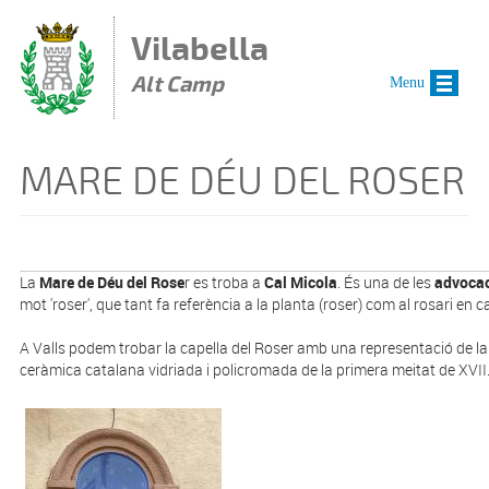
Vés al contingut
Vilabella
Alt Camp
Menu
MARE DE DÉU DEL ROSER
La
Mare de Déu del Rose
r es troba a
Cal Micola
. És una de les
advocac
mot 'roser', que tant fa referència a la planta (roser) com al rosari en 
A Valls podem trobar la capella del Roser amb una representació de la
ceràmica catalana vidriada i policromada de la primera meitat de XVII