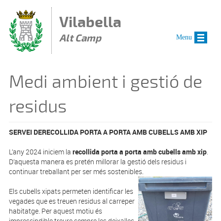
Vés al contingut
Vilabella
Alt Camp
Menu
Medi ambient i gestió de
residus
SERVEI DERECOLLIDA PORTA A PORTA AMB CUBELLS AMB XIP
L’any 2024 iniciem la
recollida porta a porta amb cubells amb xip
.
D’aquesta manera es pretén millorar la gestió dels residus i
continuar treballant per ser més sostenibles.
Els cubells xipats permeten identificar les
vegades que es treuen residus al carreper
habitatge. Per aquest motiu és
imprescindible treure sempre les deixalles