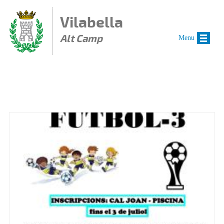
Vés al contingut
Vilabella
Alt Camp
Menu