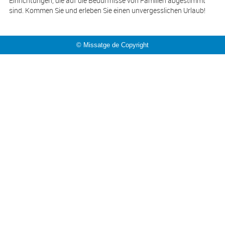
Einrichtungen, die auf die Bedürfnisse von Familien abgestimmt
sind. Kommen Sie und erleben Sie einen unvergesslichen Urlaub!
© Missatge de Copyright