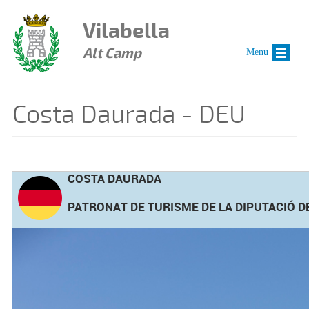
Vés al contingut
Vilabella
Alt Camp
Menu
Costa Daurada - DEU
COSTA DAURADA
PATRONAT DE TURISME DE LA DIPUTACIÓ 