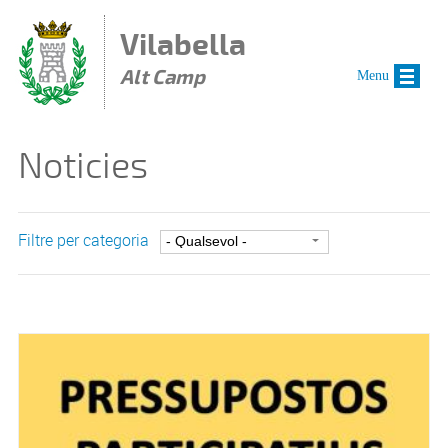
Vés al contingut
Vilabella
Alt Camp
Menu
Noticies
Filtre per categoria