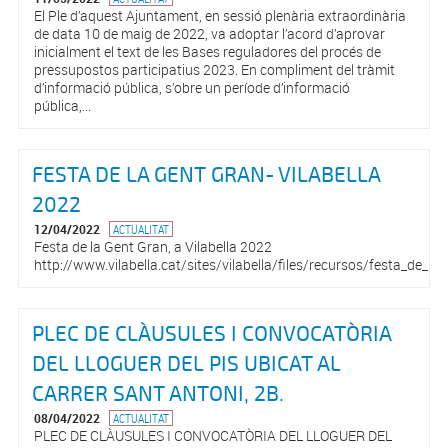
El Ple d’aquest Ajuntament, en sessió plenària extraordinària
de data 10 de maig de 2022, va adoptar l’acord d’aprovar
inicialment el text de les Bases reguladores del procés de
pressupostos participatius 2023. En compliment del tràmit
d’informació pública, s’obre un període d’informació
pública,...
FESTA DE LA GENT GRAN- VILABELLA
2022
12/04/2022
ACTUALITAT
Festa de la Gent Gran, a Vilabella 2022
http://www.vilabella.cat/sites/vilabella/files/recursos/festa_de_la
PLEC DE CLÀUSULES I CONVOCATÒRIA
DEL LLOGUER DEL PIS UBICAT AL
CARRER SANT ANTONI, 2B.
08/04/2022
ACTUALITAT
PLEC DE CLÀUSULES I CONVOCATÒRIA DEL LLOGUER DEL