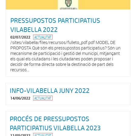
PRESSUPOSTOS PARTICIPATIUS
VILABELLA 2022
02/07/2022
ACTUALITAT
/sites/vilabella/files/recursos/fulleto_pdf.pdf MODEL DE
PROPOSTA Què són els pressupostos participatius? Són un
mecanisme de participació i gestió del municipi, mitjançant
els qual els ciutadans i les ciutadanes poden proposar i
decidir de forma directa sobre la destinació de part dels
recursos...
INFO-VILABELLA JUNY 2022
14/06/2022
ACTUALITAT
PROCÉS DE PRESSUPOSTOS
PARTICIPATIUS VILABELLA 2023
11/05/2022
ACTUALITAT